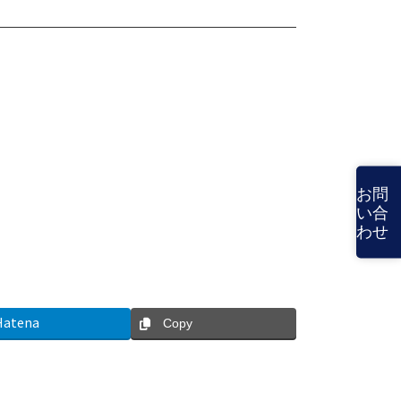
お問
い合
わせ
Hatena
Copy