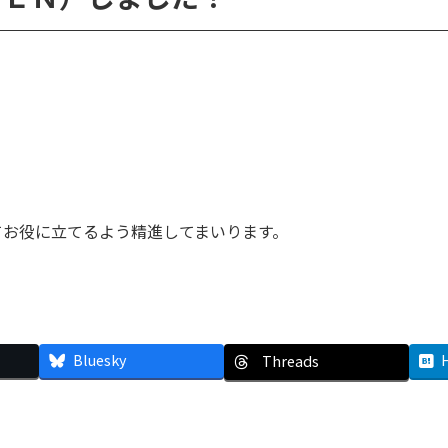
。
てお役に立てるよう精進してまいります。
Bluesky
Threads