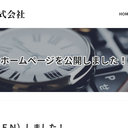
HOM
ホームページを公開しました！
ＰＥＮ）しました！