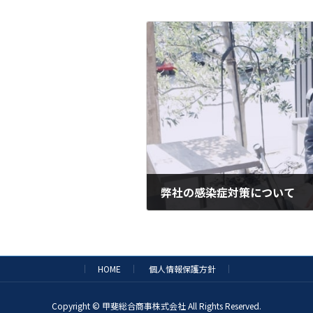
弊社の感染症対策について
2024年7月12日
HOME
個人情報保護方針
Copyright © 甲斐総合商事株式会社 All Rights Reserved.