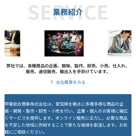
業務紹介
弊社では、各種商品の企画、開発、製作、卸売、小売、仕入れ、
販売、通信販売、輸出入を手掛けています。
会社概要をみる
甲斐総合商事株式会社は、愛知県を拠点に多種多様な商品の企
画・開発・製作・卸売・小売を行い、企業・個人のお客様に幅広
くサービスを提供します。オンライン販売に注力し、必要な商品
を不足した地域に供給することで新たな価値を創造します。お気
軽にご相談ください。